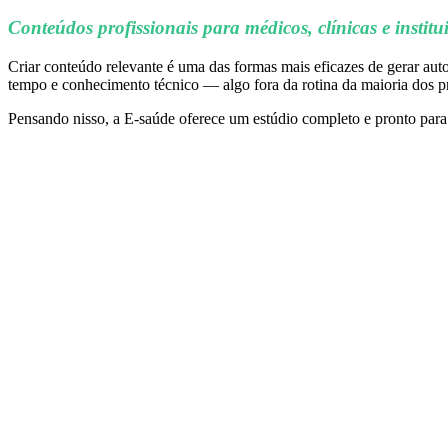
Conteúdos profissionais para médicos, clínicas e institu
Criar conteúdo relevante é uma das formas mais eficazes de gerar auto
tempo e conhecimento técnico — algo fora da rotina da maioria dos pr
Pensando nisso, a E-saúde oferece um estúdio completo e pronto para t