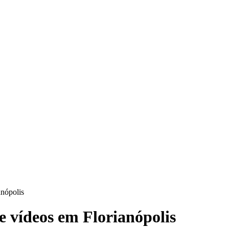
anópolis
e vídeos em Florianópolis