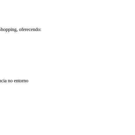
Shopping, oferecendo:
ncia no entorno