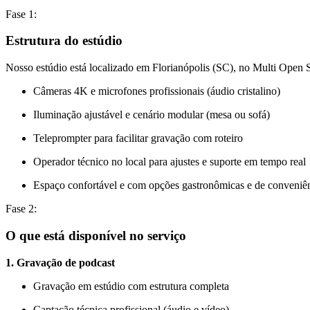
Fase 1:
Estrutura do estúdio
Nosso estúdio está localizado em Florianópolis (SC), no Multi Open 
Câmeras 4K e microfones profissionais (áudio cristalino)
Iluminação ajustável e cenário modular (mesa ou sofá)
Teleprompter para facilitar gravação com roteiro
Operador técnico no local para ajustes e suporte em tempo real
Espaço confortável e com opções gastronômicas e de conveniê
Fase 2:
O que está disponível no serviço
1. Gravação de podcast
Gravação em estúdio com estrutura completa
Captação técnica profissional (áudio e vídeo)