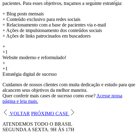
pacientes. Para esses objetivos, traçamos a seguinte estratégia:
+ Blog posts mensais
+ Conteúdo exclusivo para redes sociais
+ Relacionamento com a base de pacientes via e-mail
+ Ações de impulsionamento dos conteúdos sociais
+ Ações de links patrocinados em buscadores
+
+1
Website moderno e reformulado!
+
+1
Estratégia digital de sucesso
Cuidamos de nossos clientes com muita dedicação e estudo para que
alcancem seus objetivos da melhor maneira.
Quer conferir mais cases de sucesso como esse?
Acesse nossa
página e leia mais.
VOLTAR
PRÓXIMO CASE
ATENDEMOS TODO O BRASIL
SEGUNDA A SEXTA. 9H ÀS 17H