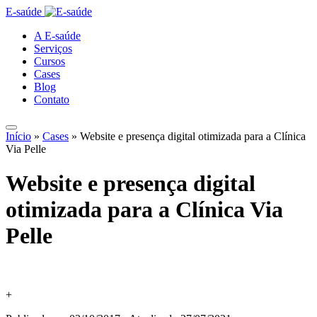
E-saúde
A E-saúde
Serviços
Cursos
Cases
Blog
Contato
Início
»
Cases
»
Website e presença digital otimizada para a Clínica
Via Pelle
Website e presença digital
otimizada para a Clínica Via
Pelle
+