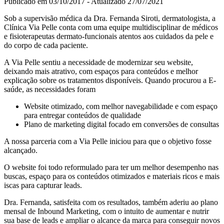
Publicado em 03/10/2017 -
Atualizado 27/07/2021
Sob a supervisão médica da Dra. Fernanda Siroti, dermatologista, a
Clínica Via Pelle conta com uma equipe multidisciplinar de médicos
e fisioterapeutas dermato-funcionais atentos aos cuidados da pele e
do corpo de cada paciente.
A Via Pelle sentiu a necessidade de modernizar seu website,
deixando mais atrativo, com espaços para conteúdos e melhor
explicação sobre os tratamentos disponíveis. Quando procurou a E-
saúde, as necessidades foram
Website otimizado, com melhor navegabilidade e com espaço
para entregar conteúdos de qualidade
Plano de marketing digital focado em conversões de consultas
A nossa parceria com a Via Pelle iniciou para que o objetivo fosse
alcançado.
O website foi todo reformulado para ter um melhor desempenho nas
buscas, espaço para os conteúdos otimizados e materiais ricos e mais
iscas para capturar leads.
Dra. Fernanda, satisfeita com os resultados, também aderiu ao plano
mensal de Inbound Marketing, com o intuito de aumentar e nutrir
sua base de leads e ampliar o alcance da marca para conseguir novos