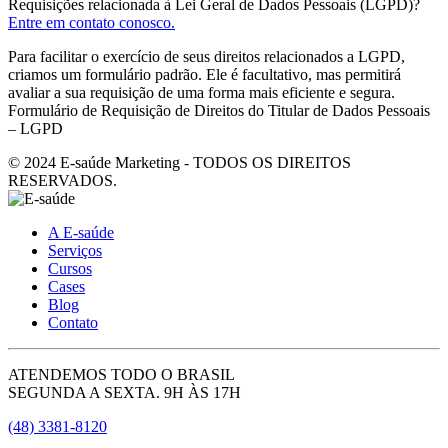
Requisições relacionada à Lei Geral de Dados Pessoais (LGPD)?
Entre em contato conosco.
Para facilitar o exercício de seus direitos relacionados a LGPD,
criamos um formulário padrão. Ele é facultativo, mas permitirá
avaliar a sua requisição de uma forma mais eficiente e segura.
Formulário de Requisição de Direitos do Titular de Dados Pessoais
– LGPD
© 2024 E-saúde Marketing - TODOS OS DIREITOS
RESERVADOS.
A E-saúde
Serviços
Cursos
Cases
Blog
Contato
ATENDEMOS TODO O BRASIL
SEGUNDA A SEXTA. 9H ÀS 17H
(48) 3381-8120