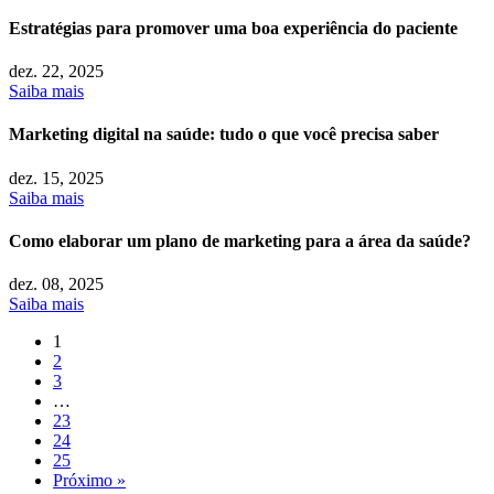
Estratégias para promover uma boa experiência do paciente
dez.
22, 2025
Saiba mais
Marketing digital na saúde: tudo o que você precisa saber
dez.
15, 2025
Saiba mais
Como elaborar um plano de marketing para a área da saúde?
dez.
08, 2025
Saiba mais
1
2
3
…
23
24
25
Próximo »