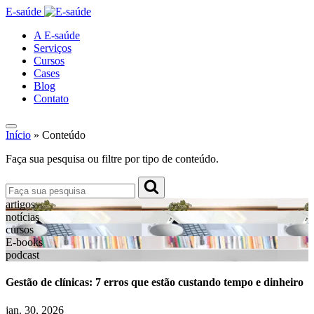
E-saúde
A E-saúde
Serviços
Cursos
Cases
Blog
Contato
Início
»
Conteúdo
Faça sua pesquisa ou filtre por tipo de conteúdo.
artigos
notícias
cursos
E-books
podcast
Gestão de clínicas: 7 erros que estão custando tempo e dinheiro
jan.
30, 2026