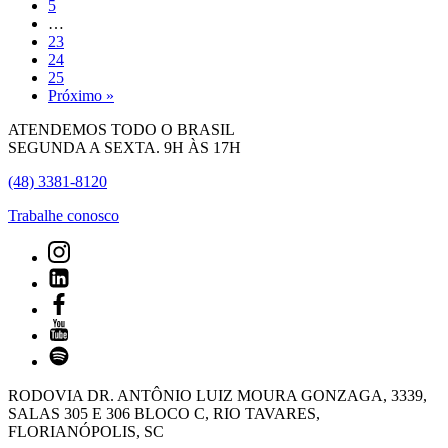
5
…
23
24
25
Próximo »
ATENDEMOS TODO O BRASIL
SEGUNDA A SEXTA. 9H ÀS 17H
(48) 3381-8120
Trabalhe conosco
RODOVIA DR. ANTÔNIO LUIZ MOURA GONZAGA, 3339,
SALAS 305 E 306 BLOCO C, RIO TAVARES,
FLORIANÓPOLIS, SC