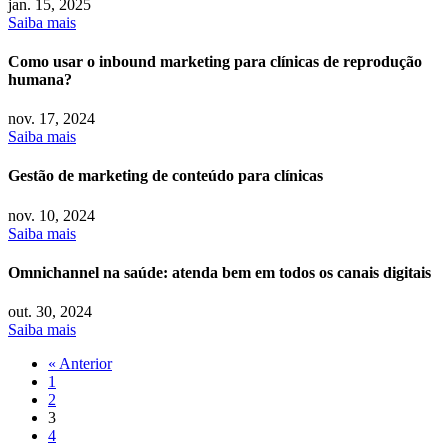
jan.
15, 2025
Saiba mais
Como usar o inbound marketing para clínicas de reprodução
humana?
nov.
17, 2024
Saiba mais
Gestão de marketing de conteúdo para clínicas
nov.
10, 2024
Saiba mais
Omnichannel na saúde: atenda bem em todos os canais digitais
out.
30, 2024
Saiba mais
« Anterior
1
2
3
4