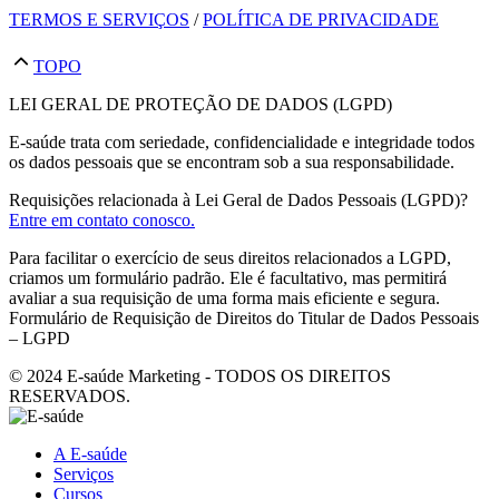
TERMOS E SERVIÇOS
/
POLÍTICA DE PRIVACIDADE
TOPO
LEI GERAL DE PROTEÇÃO DE DADOS (LGPD)
E-saúde trata com seriedade, confidencialidade e integridade todos
os dados pessoais que se encontram sob a sua responsabilidade.
Requisições relacionada à Lei Geral de Dados Pessoais (LGPD)?
Entre em contato conosco.
Para facilitar o exercício de seus direitos relacionados a LGPD,
criamos um formulário padrão. Ele é facultativo, mas permitirá
avaliar a sua requisição de uma forma mais eficiente e segura.
Formulário de Requisição de Direitos do Titular de Dados Pessoais
– LGPD
© 2024 E-saúde Marketing - TODOS OS DIREITOS
RESERVADOS.
A E-saúde
Serviços
Cursos