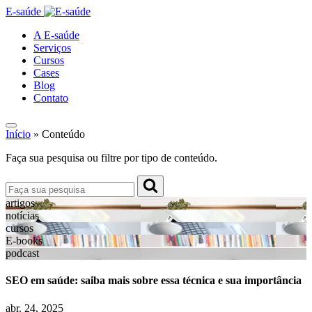
E-saúde
A E-saúde
Serviços
Cursos
Cases
Blog
Contato
Início
»
Conteúdo
Faça sua pesquisa ou filtre por tipo de conteúdo.
artigos
notícias
cursos
E-books
podcast
SEO em saúde: saiba mais sobre essa técnica e sua importância
abr.
24, 2025