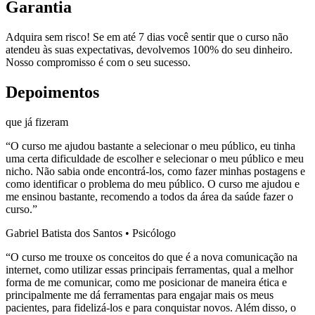
Garantia
Adquira sem risco! Se em até 7 dias você sentir que o curso não
atendeu às suas expectativas, devolvemos 100% do seu dinheiro.
Nosso compromisso é com o seu sucesso.
Depoimentos
que já fizeram
“O curso me ajudou bastante a selecionar o meu público, eu tinha
uma certa dificuldade de escolher e selecionar o meu público e meu
nicho. Não sabia onde encontrá-los, como fazer minhas postagens e
como identificar o problema do meu público. O curso me ajudou e
me ensinou bastante, recomendo a todos da área da saúde fazer o
curso.”
Gabriel Batista dos Santos • Psicólogo
“O curso me trouxe os conceitos do que é a nova comunicação na
internet, como utilizar essas principais ferramentas, qual a melhor
forma de me comunicar, como me posicionar de maneira ética e
principalmente me dá ferramentas para engajar mais os meus
pacientes, para fidelizá-los e para conquistar novos. Além disso, o