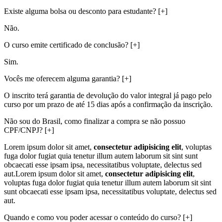
Existe alguma bolsa ou desconto para estudante?
[+]
Não.
O curso emite certificado de conclusão?
[+]
Sim.
Vocês me oferecem alguma garantia?
[+]
O inscrito terá garantia de devolução do valor integral já pago pelo
curso por um prazo de até 15 dias após a confirmação da inscrição.
Não sou do Brasil, como finalizar a compra se não possuo
CPF/CNPJ?
[+]
Lorem ipsum dolor sit amet,
consectetur adipisicing elit
, voluptas
fuga
dolor fugiat
quia tenetur illum autem laborum sit sint sunt
obcaecati esse ipsam ipsa, necessitatibus voluptate, delectus sed
aut.Lorem ipsum dolor sit amet,
consectetur adipisicing elit
,
voluptas fuga dolor fugiat quia tenetur illum autem laborum sit sint
sunt obcaecati esse ipsam ipsa, necessitatibus voluptate, delectus sed
aut.
Quando e como vou poder acessar o conteúdo do curso?
[+]