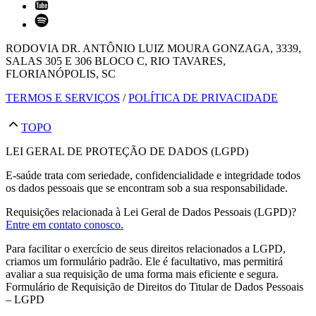
RODOVIA DR. ANTÔNIO LUIZ MOURA GONZAGA, 3339,
SALAS 305 E 306 BLOCO C, RIO TAVARES,
FLORIANÓPOLIS, SC
TERMOS E SERVIÇOS
/
POLÍTICA DE PRIVACIDADE
TOPO
LEI GERAL DE PROTEÇÃO DE DADOS (LGPD)
E-saúde trata com seriedade, confidencialidade e integridade todos
os dados pessoais que se encontram sob a sua responsabilidade.
Requisições relacionada à Lei Geral de Dados Pessoais (LGPD)?
Entre em contato conosco.
Para facilitar o exercício de seus direitos relacionados a LGPD,
criamos um formulário padrão. Ele é facultativo, mas permitirá
avaliar a sua requisição de uma forma mais eficiente e segura.
Formulário de Requisição de Direitos do Titular de Dados Pessoais
– LGPD